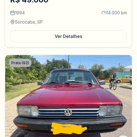
1994
14.000 km
Sorocaba, SP
Ver Detalhes
Prata (92)