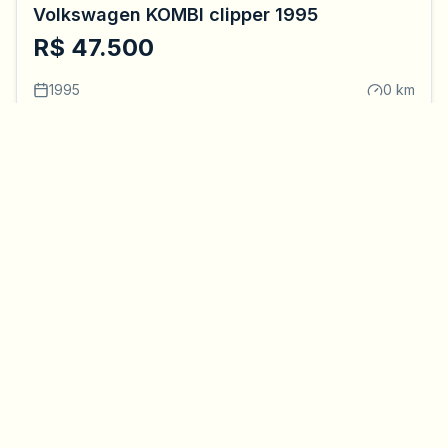
Volkswagen KOMBI clipper 1995
R$ 47.500
1995
0 km
Piracicaba, SP
Ver Detalhes
(0)