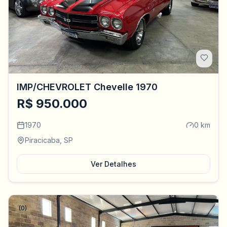
IMP/CHEVROLET Chevelle 1970
R$ 950.000
1970
0 km
Piracicaba, SP
Ver Detalhes
(0)