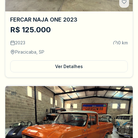
FERCAR NAJA ONE 2023
R$ 125.000
2023
0 km
Piracicaba, SP
Ver Detalhes
(0)