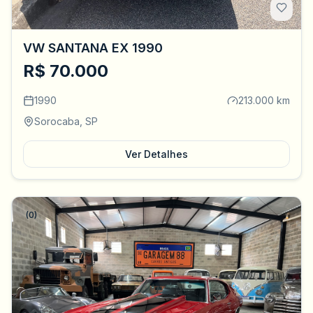
VW SANTANA EX 1990
R$ 70.000
1990
213.000 km
Sorocaba, SP
Ver Detalhes
(0)