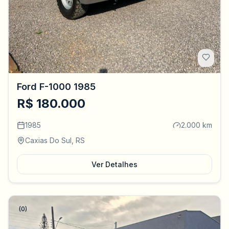
Ford F-1000 1985
R$ 180.000
1985
2.000 km
Caxias Do Sul, RS
Ver Detalhes
(0)