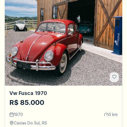
Vw Fusca 1970
R$ 85.000
1970
0 km
Caxias Do Sul, RS