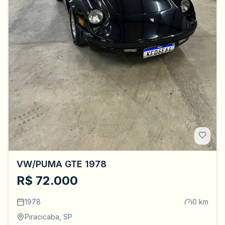
VW/PUMA GTE 1978
R$ 72.000
1978
0 km
Piracicaba, SP