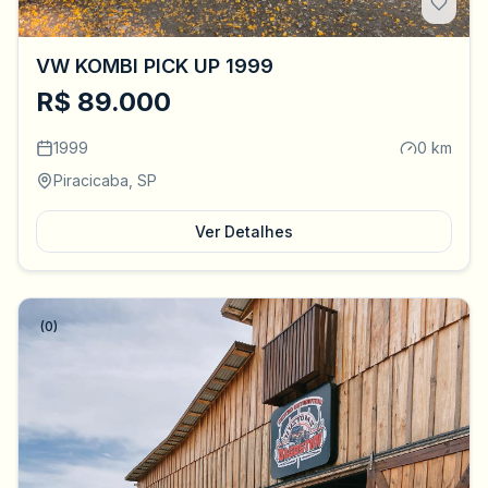
VW KOMBI PICK UP 1999
R$ 89.000
1999
0 km
Piracicaba, SP
Ver Detalhes
(0)