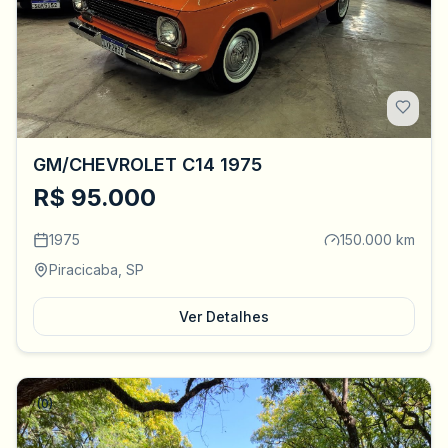
GM/CHEVROLET C14 1975
R$ 95.000
1975
150.000 km
Piracicaba, SP
Ver Detalhes
(0)