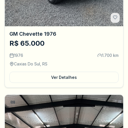
GM Chevette 1976
R$ 65.000
1976
1.700 km
Caxias Do Sul, RS
Ver Detalhes
(0)