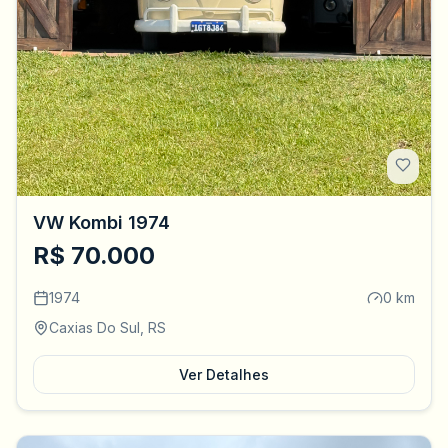
VW Kombi 1974
R$ 70.000
1974
0 km
Caxias Do Sul, RS
Ver Detalhes