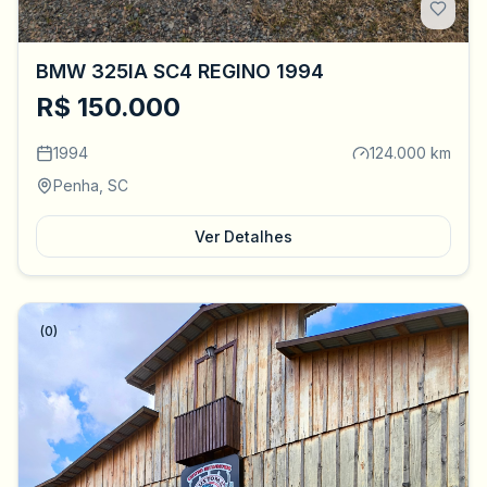
BMW 325IA SC4 REGINO 1994
R$ 150.000
1994
124.000 km
Penha, SC
Ver Detalhes
(0)