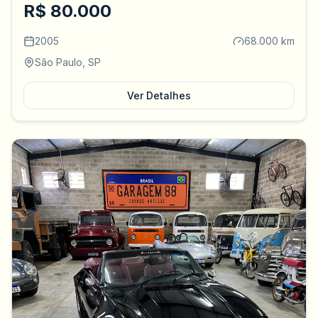
R$ 80.000
2005
68.000 km
São Paulo, SP
Ver Detalhes
(0)