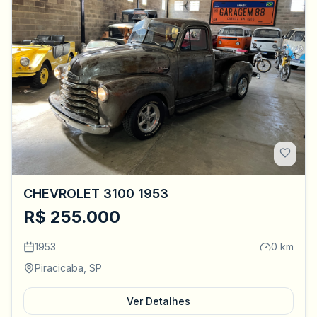
CHEVROLET 3100 1953
R$ 255.000
1953
0 km
Piracicaba, SP
Ver Detalhes