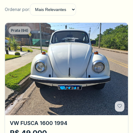
Ordenar por:
Prata (94)
VW FUSCA 1600 1994
R$ 49.000