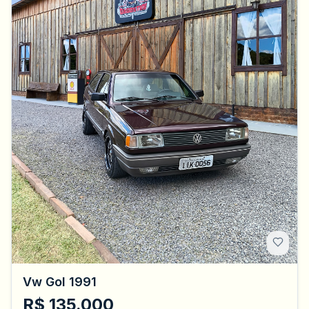
Vw Gol 1991
R$ 135.000