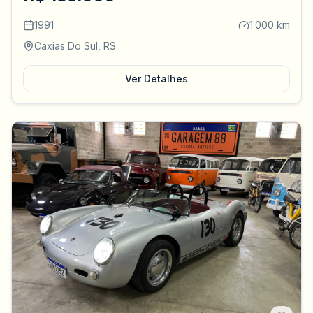
1991
1.000 km
Caxias Do Sul, RS
Ver Detalhes
(0)