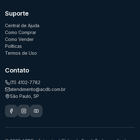
Suporte
Central de Ajuda
Como Comprar
Como Vender
Políticas
Termos de Uso
Contato
(11) 4102-7782
atendimento@acdb.com.br
São Paulo, SP