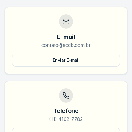
E-mail
contato@acdb.com.br
Enviar E-mail
Telefone
(11) 4102-7782