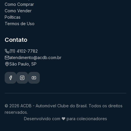
Como Comprar
Como Vender
Políticas
Termos de Uso
Contato
(11) 4102-7782
atendimento@acdb.com.br
São Paulo, SP
© 2026 ACDB - Automóvel Clube do Brasil. Todos os direitos
reservados.
Desenvolvido com ❤️ para colecionadores