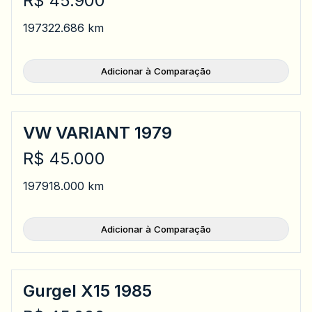
R$ 45.900
1973
22.686 km
Adicionar à Comparação
VW VARIANT 1979
R$ 45.000
1979
18.000 km
Adicionar à Comparação
Gurgel X15 1985