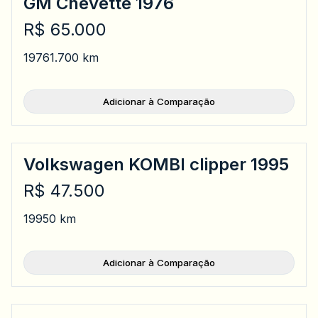
GM Chevette 1976
R$ 65.000
1976
1.700 km
Adicionar à Comparação
Volkswagen KOMBI clipper 1995
R$ 47.500
1995
0 km
Adicionar à Comparação