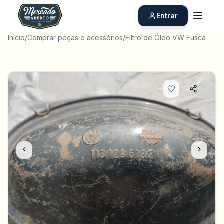
Entrar
Início
/
Comprar peças e acessórios
/
Filtro de Óleo VW Fusca