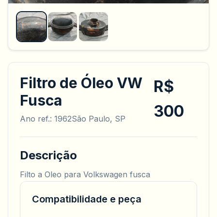
Filtro de Óleo VW
R$
Fusca
300
Ano ref.: 1962
São Paulo, SP
Descrição
Filto a Oleo para Volkswagen fusca
Compatibilidade e peça