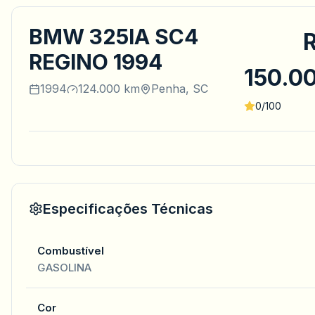
BMW 325IA SC4
REGINO 1994
150.0
1994
124.000 km
Penha, SC
0/100
Especificações Técnicas
Combustível
GASOLINA
Cor