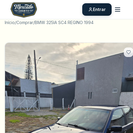
Entrar
Início
/
Comprar
/
BMW 325IA SC4 REGINO 1994