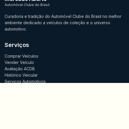
Automóvel Clube do Brasil
Curadoria e tradição do Automóvel Clube do Brasil no melhor
ambiente dedicado a veículos de coleção e o universo
automotivo.
Serviços
Comprar Veículos
Vender Veículo
Avaliação ACDB
Histórico Veicular
Serviços Automotivos
Assinar News
Seguro Suhai
Financiamento
Suporte
Central de Ajuda