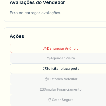
Avaliações do Vendedor
Erro ao carregar avaliações.
Ações
Denunciar Anúncio
Agendar Visita
Solicitar placa preta
Histórico Veicular
Simular Financiamento
Cotar Seguro