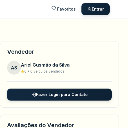
Favoritos
Entrar
Vendedor
Ariel Gusmão da Silva
AS
0 • 0 veículos vendidos
Fazer Login para Contato
Avaliações do Vendedor