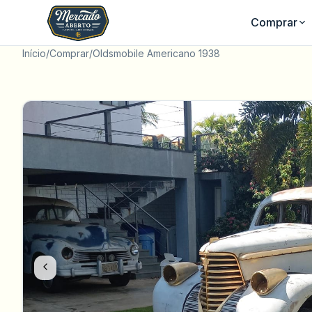
Comprar
Início
/
Comprar
/
Oldsmobile Americano 1938