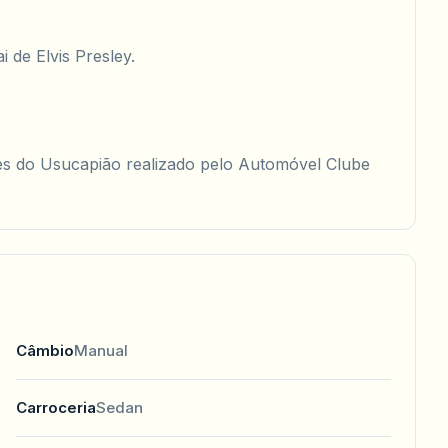
 de Elvis Presley.
s do Usucapião realizado pelo Automóvel Clube
Câmbio
Manual
Carroceria
Sedan