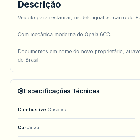
Descrição
Veiculo para restaurar, modelo igual ao carro do Pai
Com mecânica moderna do Opala 6CC.
Documentos em nome do novo proprietário, atrave
do Brasil.
Especificações Técnicas
Combustível
Gasolina
Cor
Cinza