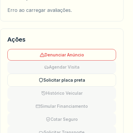
Erro ao carregar avaliações.
Ações
Denunciar Anúncio
Agendar Visita
Solicitar placa preta
Histórico Veicular
Simular Financiamento
Cotar Seguro
Solicitar Transporte