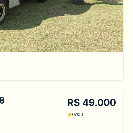
8
R$ 49.000
0/100