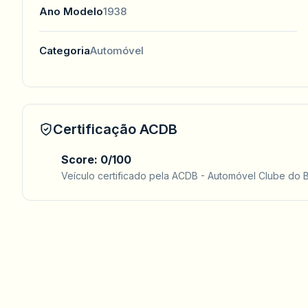
Ano Modelo
1938
Categoria
Automóvel
Certificação ACDB
Score: 0/100
Veículo certificado pela ACDB - Automóvel Clube do B