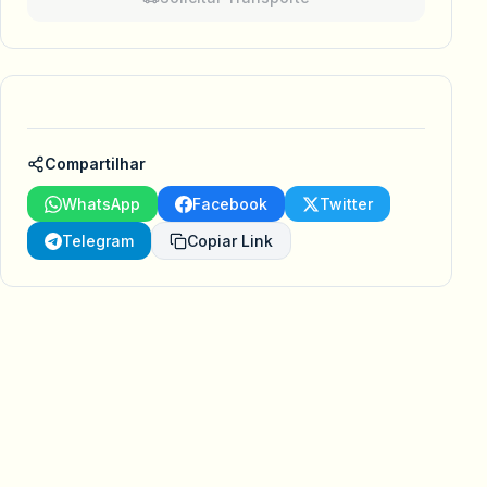
Compartilhar
WhatsApp
Facebook
Twitter
Telegram
Copiar Link