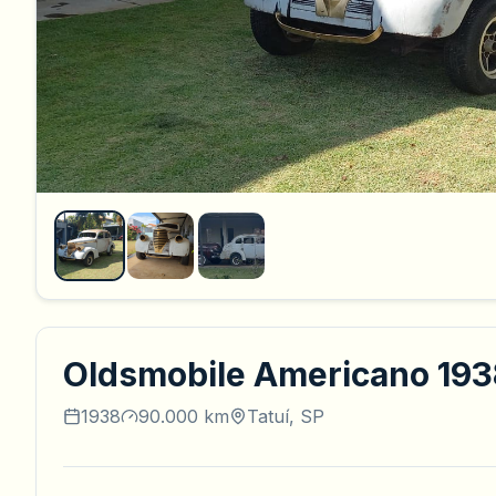
Oldsmobile Americano 193
1938
90.000 km
Tatuí, SP