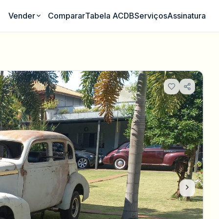
Comparar
Tabela ACDB
Serviços
Assinatura
Vender