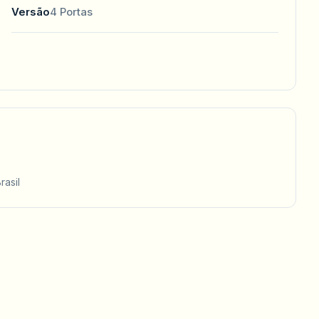
Versão
4 Portas
rasil