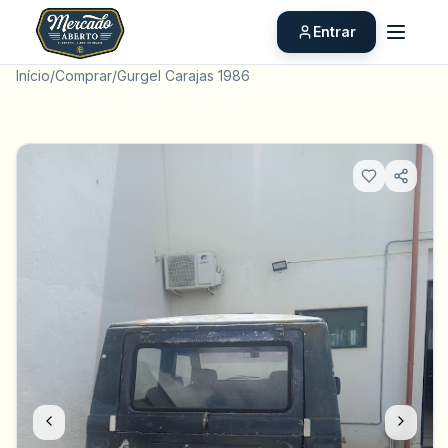
Entrar
Início
/
Comprar
/
Gurgel Carajas 1986