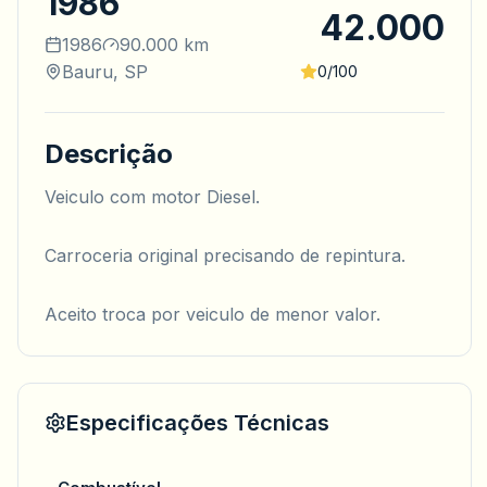
1986
42.000
1986
90.000 km
Bauru, SP
0/100
Descrição
Veiculo com motor Diesel.
Carroceria original precisando de repintura.
Aceito troca por veiculo de menor valor.
Especificações Técnicas