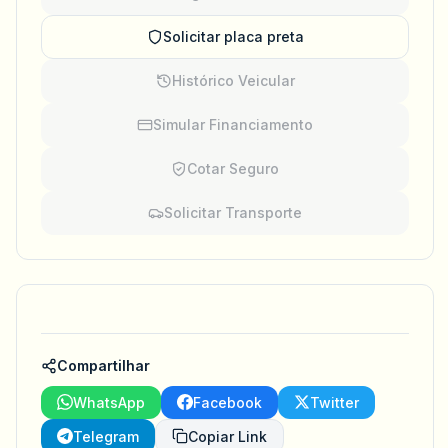
Solicitar placa preta
Histórico Veicular
Simular Financiamento
Cotar Seguro
Solicitar Transporte
Compartilhar
WhatsApp
Facebook
Twitter
Telegram
Copiar Link