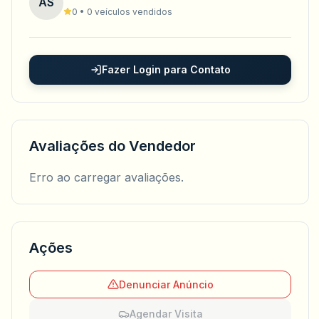
AS
0 • 0 veículos vendidos
Fazer Login para Contato
Avaliações do Vendedor
Erro ao carregar avaliações.
Ações
Denunciar Anúncio
Agendar Visita