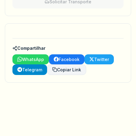
Solicitar Transporte
Compartilhar
WhatsApp
Facebook
Twitter
Telegram
Copiar Link