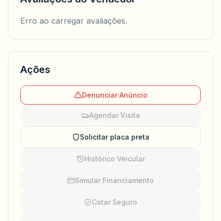
Erro ao carregar avaliações.
Ações
Denunciar Anúncio
Agendar Visita
Solicitar placa preta
Histórico Veicular
Simular Financiamento
Cotar Seguro