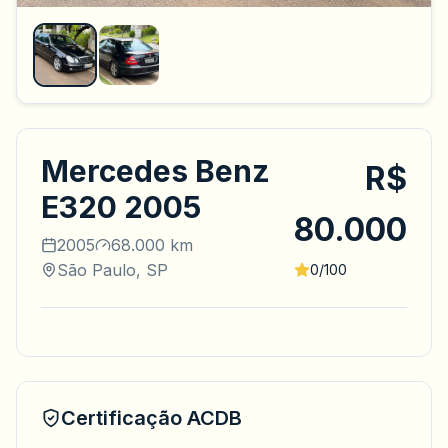
Mercedes Benz
R$
E320 2005
80.000
2005
68.000 km
São Paulo, SP
0/100
Certificação ACDB