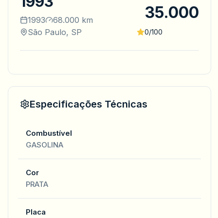
1993
35.000
1993
68.000 km
São Paulo, SP
0/100
Especificações Técnicas
Combustível
GASOLINA
Cor
PRATA
Placa