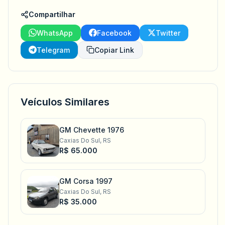
Compartilhar
WhatsApp
Facebook
Twitter
Telegram
Copiar Link
Veículos Similares
GM Chevette 1976
Caxias Do Sul, RS
R$ 65.000
GM Corsa 1997
Caxias Do Sul, RS
R$ 35.000