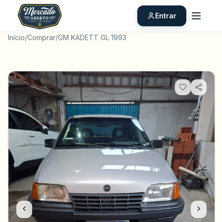
Entrar
Início
/
Comprar
/
GM KADETT GL 1993