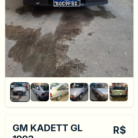
GM KADETT GL
R$