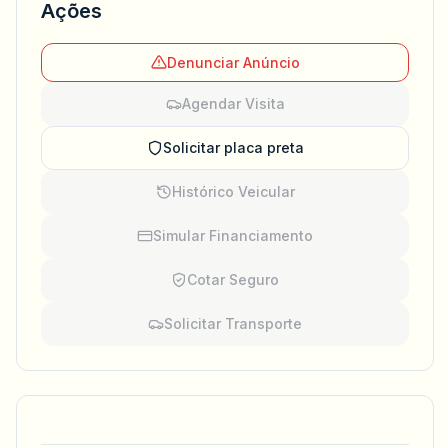
Ações
Denunciar Anúncio
Agendar Visita
Solicitar placa preta
Histórico Veicular
Simular Financiamento
Cotar Seguro
Solicitar Transporte