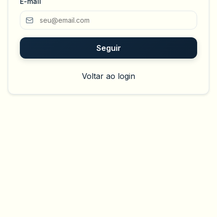
E-mail
Seguir
Voltar ao login